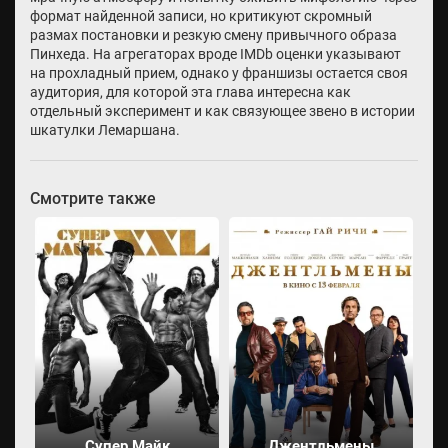
формат найденной записи, но критикуют скромный
размах постановки и резкую смену привычного образа
Пинхеда. На агрегаторах вроде IMDb оценки указывают
на прохладный прием, однако у франшизы остается своя
аудитория, для которой эта глава интересна как
отдельный эксперимент и как связующее звено в истории
шкатулки Лемаршана.
Смотрите также
Супер Майк
Джентльмены