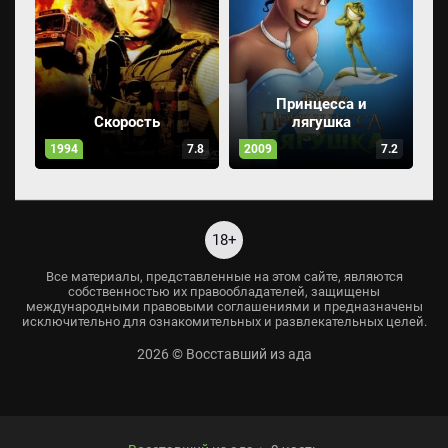
Принцесса и
Скорость
лягушка
1994
7.8
2009
7.2
18+
Все материалы, представленные на этом сайте, являются
собственностью их правообладателей, защищены
международными правовыми соглашениями и предназначены
исключительно для ознакомительных и развлекательных целей.
2026 © Восставший из ада