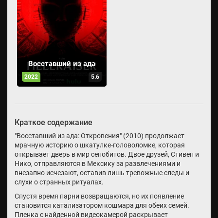
Восставший из ада
2022
5.6
Краткое содержание
"Восставший из ада: Откровения" (2010) продолжает
мрачную историю о шкатулке-головоломке, которая
открывает дверь в мир сенобитов. Двое друзей, Стивен и
Нико, отправляются в Мексику за развлечениями и
внезапно исчезают, оставив лишь тревожные следы и
слухи о странных ритуалах.
Спустя время парни возвращаются, но их появление
становится катализатором кошмара для обеих семей.
Пленка с найденной видеокамерой раскрывает