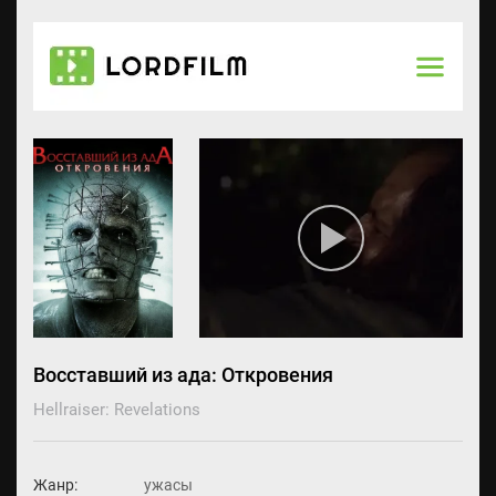
Восставший из ада: Откровения
Hellraiser: Revelations
Жанр:
ужасы