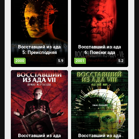
Восставший из ада
Восставший из ада
5: Преисподняя
6: Поиски ада
2000
5.9
2001
5.2
Восставший из ада
Восставший из ада