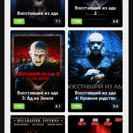
Восставший из ада
Восставший из ада
2
1987
7.1
1988
6.8
Восставший из ада
Восставший из ада
3: Ад на Земле
4: Кровное родство
1992
6.1
1996
5.6