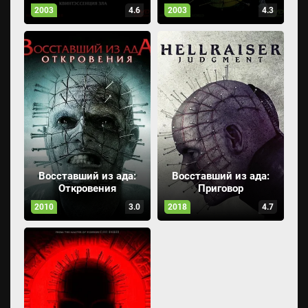
2003
4.6
2003
4.3
Восставший из ада:
Восставший из ада:
Откровения
Приговор
2010
3.0
2018
4.7