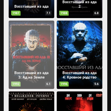
Восставший из ада
Восставший из ада
2
1987
7.1
1988
6.8
Восставший из ада
Восставший из ада
3: Ад на Земле
4: Кровное родство
1992
6.1
1996
5.6