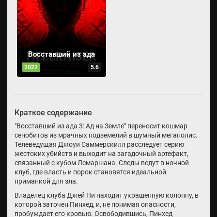
Восставший из ада
2022
5.6
Краткое содержание
"Восставший из ада 3: Ад на Земле" переносит кошмар
сенобитов из мрачных подземелий в шумный мегаполис.
Телеведущая Джоуи Саммерскилл расследует серию
жестоких убийств и выходит на загадочный артефакт,
связанный с кубом Лемаршана. Следы ведут в ночной
клуб, где власть и порок становятся идеальной
приманкой для зла.
Владелец клуба Джей Пи находит украшенную колонну, в
которой заточен Пинхед, и, не понимая опасности,
пробуждает его кровью. Освободившись, Пинхед