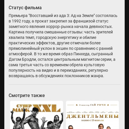
Статус фильма
Премьера "Восставший из ада 3: Ад на Земле" состоялась
в 1992 году, а прокат закрепил за франшизой статус
заметного явления хоррор‑рынка начала девяностых.
Картина получила смешанные отзывы: часть зрителей
хвалила темп, городскую энергетику и обилие
практических эффектов, другие отмечали более
прямолинейный уклон в экшен по сравнению с ранней
атмосферой. В то же время образ Пинхеда, сыгранный
Дагом Брэдли, остался центральным магнитом серии, а
сама третья часть со временем обрела культовую
популярность на видео и в переизданиях, регулярно
возвращаясь в обсуждениях поклонников жанра.
Смотрите также