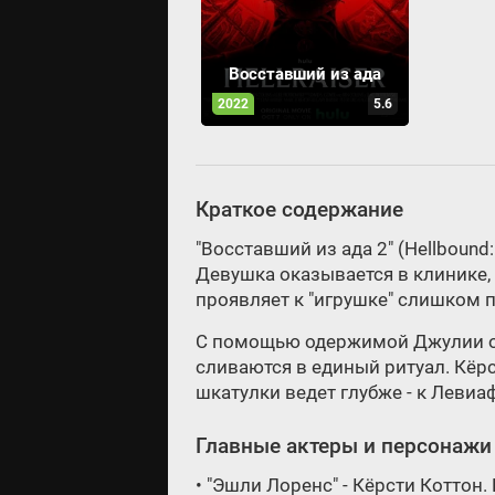
Восставший из ада
2022
5.6
Краткое содержание
"Восставший из ада 2" (Hellbound
Девушка оказывается в клинике,
проявляет к "игрушке" слишком 
С помощью одержимой Джулии он 
сливаются в единый ритуал. Кёр
шкатулки ведет глубже - к Левиа
Главные актеры и персонажи
• "Эшли Лоренс" - Кёрсти Коттон