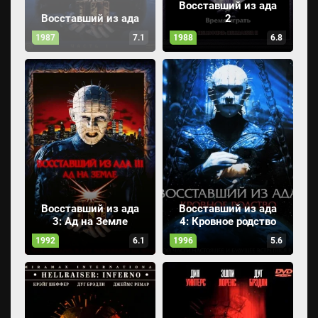
Восставший из ада
Восставший из ада
2
1987
7.1
1988
6.8
Восставший из ада
Восставший из ада
3: Ад на Земле
4: Кровное родство
1992
6.1
1996
5.6