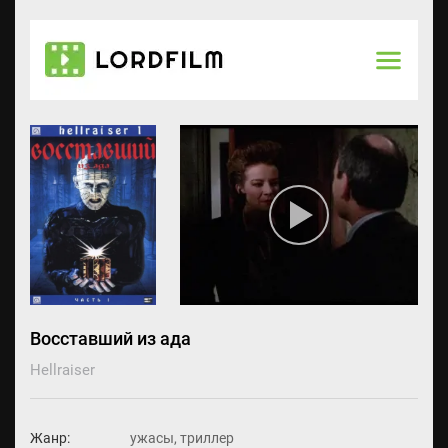
Восставший из ада
Hellraiser
Жанр:
ужасы, триллер