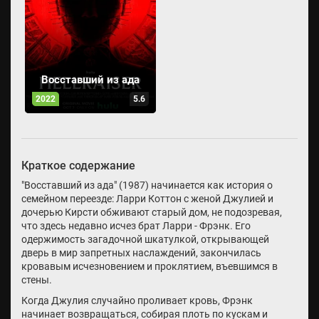
Восставший из ада
2022
5.6
Краткое содержание
"Восставший из ада" (1987) начинается как история о
семейном переезде: Ларри Коттон с женой Джулией и
дочерью Кирсти обживают старый дом, не подозревая,
что здесь недавно исчез брат Ларри - Фрэнк. Его
одержимость загадочной шкатулкой, открывающей
дверь в мир запретных наслаждений, закончилась
кровавым исчезновением и проклятием, въевшимся в
стены.
Когда Джулия случайно проливает кровь, Фрэнк
начинает возвращаться, собирая плоть по кускам и