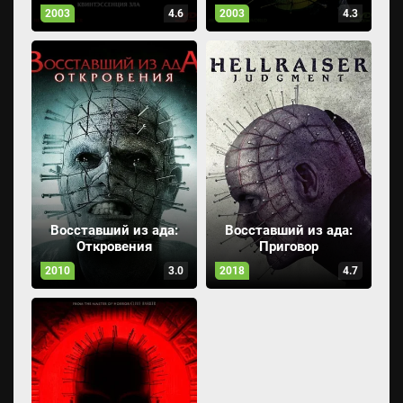
2003
4.6
2003
4.3
Восставший из ада:
Восставший из ада:
Откровения
Приговор
2010
3.0
2018
4.7