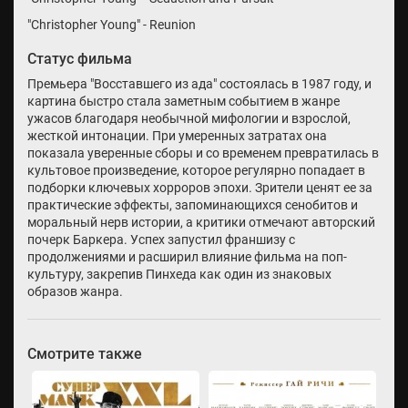
"Christopher Young" - Reunion
Статус фильма
Премьера "Восставшего из ада" состоялась в 1987 году, и
картина быстро стала заметным событием в жанре
ужасов благодаря необычной мифологии и взрослой,
жесткой интонации. При умеренных затратах она
показала уверенные сборы и со временем превратилась в
культовое произведение, которое регулярно попадает в
подборки ключевых хорроров эпохи. Зрители ценят ее за
практические эффекты, запоминающихся сенобитов и
моральный нерв истории, а критики отмечают авторский
почерк Баркера. Успех запустил франшизу с
продолжениями и расширил влияние фильма на поп-
культуру, закрепив Пинхеда как один из знаковых
образов жанра.
Смотрите также